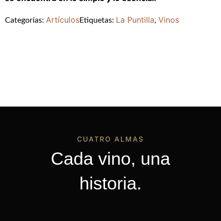
Artículos
La Puntilla
Vinos
Categorías:
Etiquetas:
,
CUATRO ALMAS
Cada vino, una
historia.