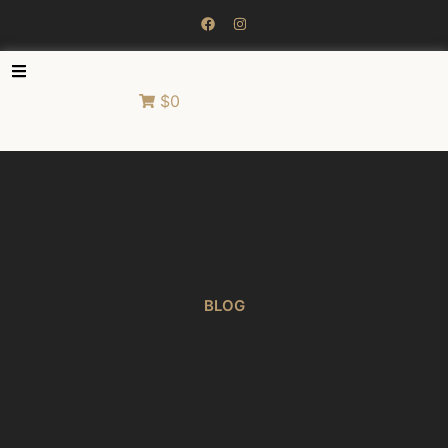
$0
BLOG