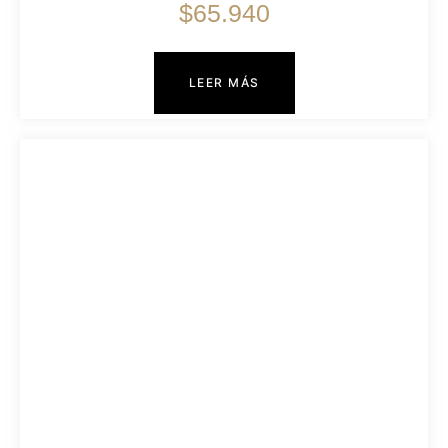
$
65.940
LEER MÁS