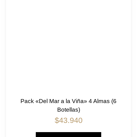
Pack «Del Mar a la Viña» 4 Almas (6
Botellas)
$
43.940