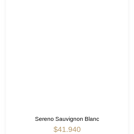
Sereno Sauvignon Blanc
$
41.940