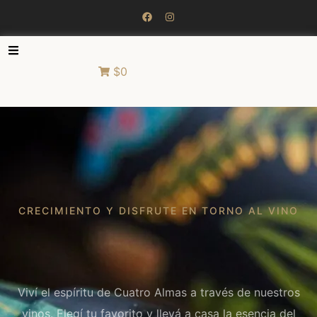
$0
CRECIMIENTO Y DISFRUTE EN TORNO AL VINO
Viví el espíritu de Cuatro Almas a través de nuestros
vinos. Elegí tu favorito y llevá a casa la esencia del