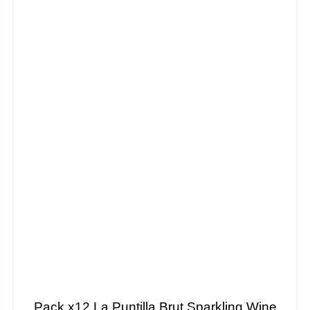
Pack x12 La Puntilla Brut Sparkling Wine