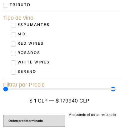
TRIBUTO
Tipo de vino
ESPUMANTES
MIX
RED WINES
ROSADOS
WHITE WINES
SERENO
Filtrar por Precio
$
1
CLP
—
$
179940
CLP
Mostrando el único resultado