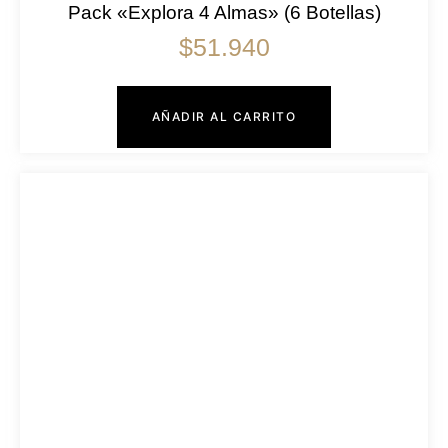
Pack «Explora 4 Almas» (6 Botellas)
$
51.940
AÑADIR AL CARRITO