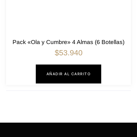
Pack «Ola y Cumbre» 4 Almas (6 Botellas)
$
53.940
AÑADIR AL CARRITO