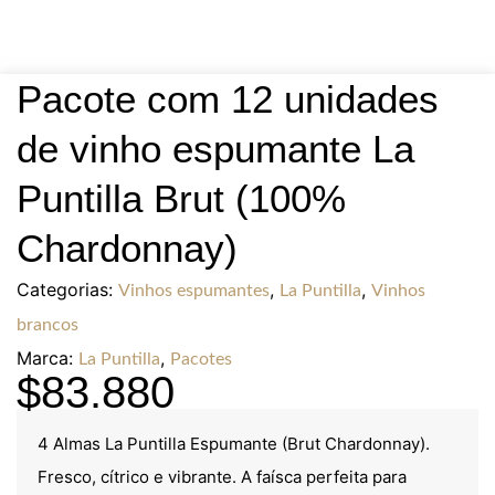
Pacote com 12 unidades
de vinho espumante La
Puntilla Brut (100%
Chardonnay)
Categorias:
,
,
Vinhos espumantes
La Puntilla
Vinhos
brancos
Marca:
,
La Puntilla
Pacotes
$
83.880
4 Almas La Puntilla Espumante (Brut Chardonnay).
Fresco, cítrico e vibrante. A faísca perfeita para