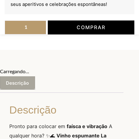
seus aperitivos e celebrações espontâneas!
COMPRAR
Carregando...
Descrição
Descrição
Pronto para colocar em
faísca e vibração
A
qualquer hora? ✨🌊
Vinho espumante La