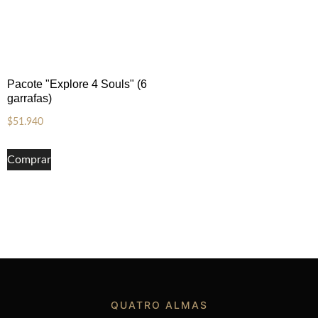
Pacote "Explore 4 Souls" (6
garrafas)
$
51.940
Comprar
QUATRO ALMAS