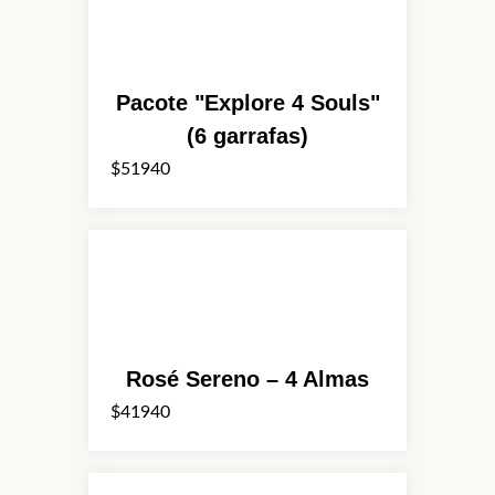
Pacote "Explore 4 Souls"
(6 garrafas)
$51940
Rosé Sereno – 4 Almas
$41940