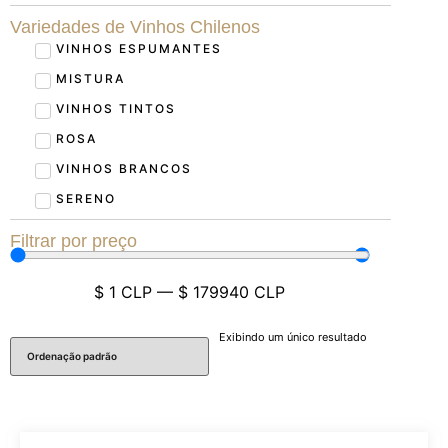
Variedades de Vinhos Chilenos
VINHOS ESPUMANTES
MISTURA
VINHOS TINTOS
ROSA
VINHOS BRANCOS
SERENO
Filtrar por preço
$
1
CLP
—
$
179940
CLP
Exibindo um único resultado