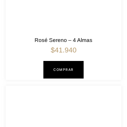
Rosé Sereno – 4 Almas
$
41.940
COMPRAR