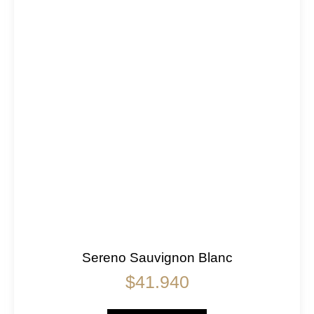
Sereno Sauvignon Blanc
$
41.940