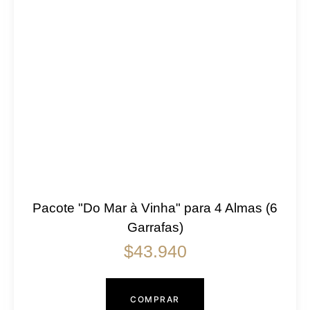
Pacote "Do Mar à Vinha" para 4 Almas (6
Garrafas)
$
43.940
COMPRAR