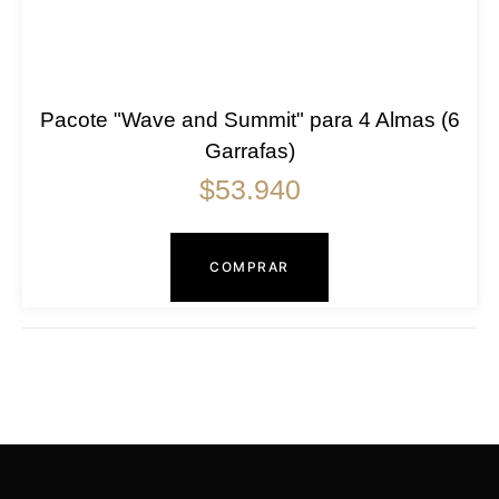
Pacote "Wave and Summit" para 4 Almas (6
Garrafas)
$
53.940
COMPRAR