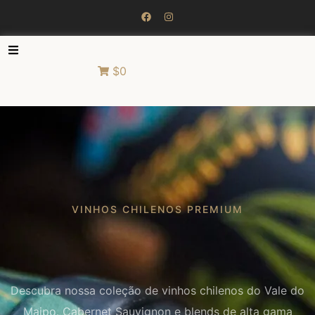
$0
VINHOS CHILENOS PREMIUM
Descubra nossa coleção de vinhos chilenos do Vale do
Maipo. Cabernet Sauvignon e blends de alta gama