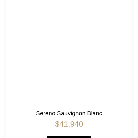
Sereno Sauvignon Blanc
$
41.940