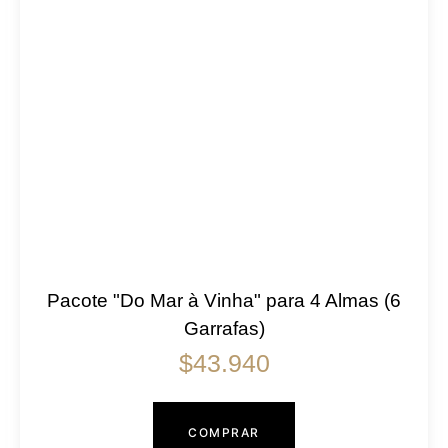
Pacote "Do Mar à Vinha" para 4 Almas (6
Garrafas)
$
43.940
COMPRAR