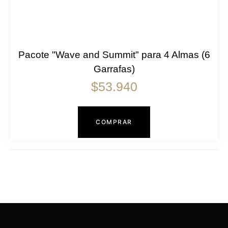
Pacote "Wave and Summit" para 4 Almas (6
Garrafas)
$
53.940
COMPRAR