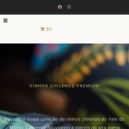
$0
VINHOS CHILENOS PREMIUM
Descubra nossa coleção de vinhos chilenos do Vale do
Maipo. Cabernet Sauvignon e blends de alta gama