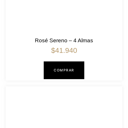
Rosé Sereno – 4 Almas
$
41.940
COMPRAR