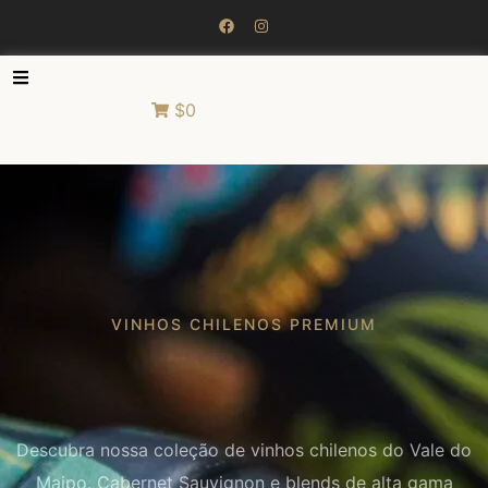
$0
VINHOS CHILENOS PREMIUM
Descubra nossa coleção de vinhos chilenos do Vale do
Maipo. Cabernet Sauvignon e blends de alta gama