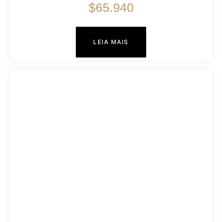
$
65.940
LEIA MAIS