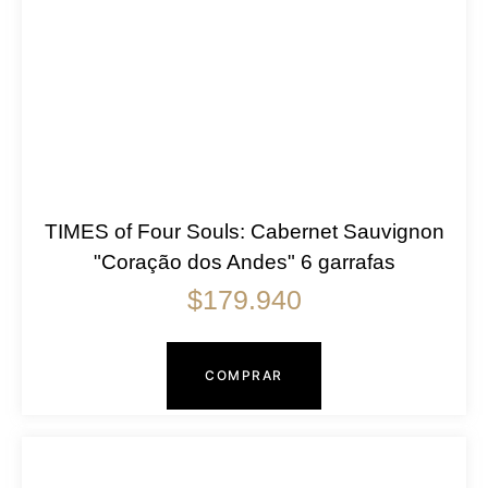
TIMES of Four Souls: Cabernet Sauvignon
"Coração dos Andes" 6 garrafas
$
179.940
COMPRAR