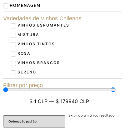
HOMENAGEM
Variedades de Vinhos Chilenos
VINHOS ESPUMANTES
MISTURA
VINHOS TINTOS
ROSA
VINHOS BRANCOS
SERENO
Filtrar por preço
$
1
CLP
—
$
179940
CLP
Exibindo um único resultado