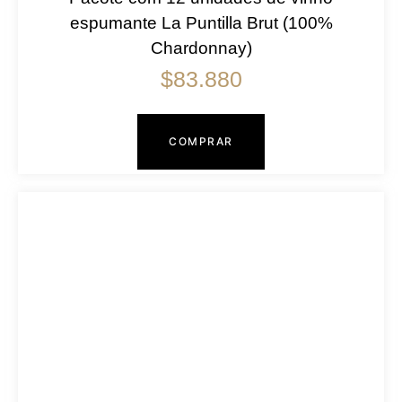
espumante La Puntilla Brut (100%
Chardonnay)
$
83.880
COMPRAR