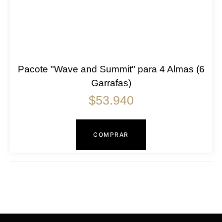
Pacote "Wave and Summit" para 4 Almas (6
Garrafas)
$
53.940
COMPRAR