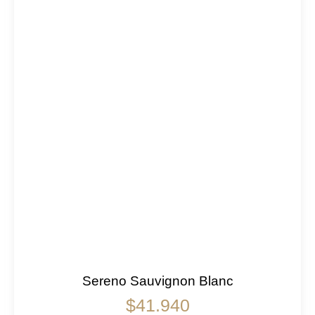
Sereno Sauvignon Blanc
$
41.940