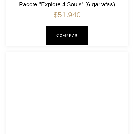
Pacote "Explore 4 Souls" (6 garrafas)
$
51.940
COMPRAR