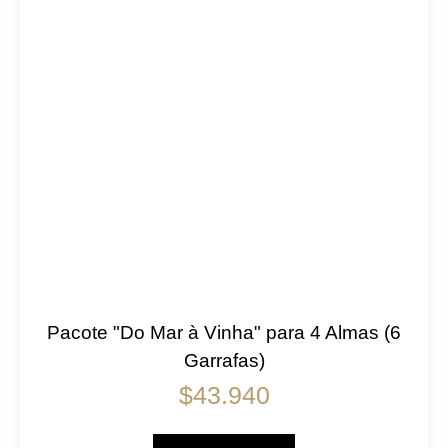
Pacote "Do Mar à Vinha" para 4 Almas (6
Garrafas)
$
43.940