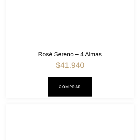
Rosé Sereno – 4 Almas
$
41.940
COMPRAR