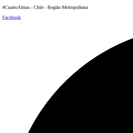
#CuatroAlmas - Chile - Região Metropolitana
Facebook